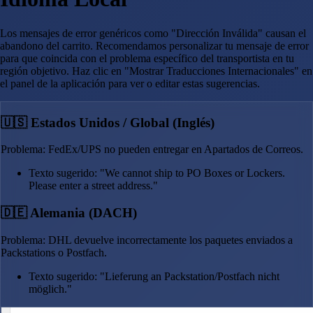
Los mensajes de error genéricos como "Dirección Inválida" causan el
abandono del carrito. Recomendamos personalizar tu mensaje de error
para que coincida con el problema específico del transportista en tu
región objetivo. Haz clic en "Mostrar Traducciones Internacionales" en
el panel de la aplicación para ver o editar estas sugerencias.
🇺🇸 Estados Unidos / Global (Inglés)
Problema: FedEx/UPS no pueden entregar en Apartados de Correos.
Texto sugerido: "We cannot ship to PO Boxes or Lockers.
Please enter a street address."
🇩🇪 Alemania (DACH)
Problema: DHL devuelve incorrectamente los paquetes enviados a
Packstations o Postfach.
Texto sugerido: "Lieferung an Packstation/Postfach nicht
möglich."