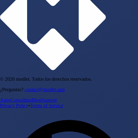
© 2026 modlet. Todos los derechos reservados.
¿Preguntas?
contact@modlet.app
Apps
Consulting
Blog
Support
Privacy Policy
•
Terms of Service