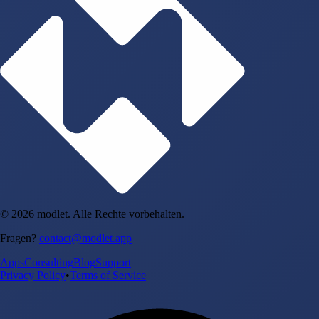
© 2026 modlet. Alle Rechte vorbehalten.
Fragen?
contact@modlet.app
Apps
Consulting
Blog
Support
Privacy Policy
•
Terms of Service