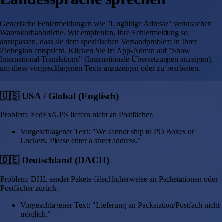
Generische Fehlermeldungen wie "Ungültige Adresse" verursachen
Warenkorbabbrüche. Wir empfehlen, Ihre Fehlermeldung so
anzupassen, dass sie dem spezifischen Versandproblem in Ihrer
Zielregion entspricht. Klicken Sie im App-Admin auf "Show
International Translations" (Internationale Übersetzungen anzeigen),
um diese vorgeschlagenen Texte anzuzeigen oder zu bearbeiten.
🇺🇸 USA / Global (Englisch)
Problem: FedEx/UPS liefern nicht an Postfächer.
Vorgeschlagener Text: "We cannot ship to PO Boxes or
Lockers. Please enter a street address."
🇩🇪 Deutschland (DACH)
Problem: DHL sendet Pakete fälschlicherweise an Packstationen oder
Postfächer zurück.
Vorgeschlagener Text: "Lieferung an Packstation/Postfach nicht
möglich."