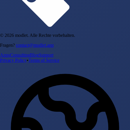
© 2026 modlet. Alle Rechte vorbehalten.
Fragen?
contact@modlet.app
Apps
Consulting
Blog
Support
Privacy Policy
•
Terms of Service