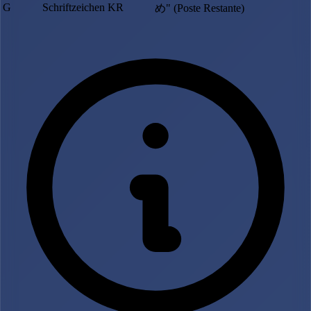
G
Schriftzeichen
KR
め" (Poste Restante)