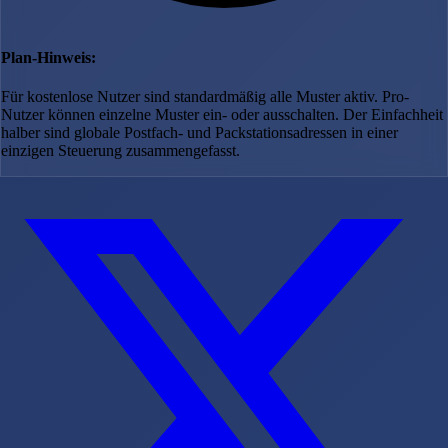
Plan-Hinweis:
Für kostenlose Nutzer sind standardmäßig alle Muster aktiv. Pro-
Nutzer können einzelne Muster ein- oder ausschalten. Der Einfachheit
halber sind globale Postfach- und Packstationsadressen in einer
einzigen Steuerung zusammengefasst.