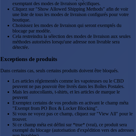
exemptant des modes de livraison spécifiques.
Cliquez sur "Show Allowed Shipping Methods" afin de voir
une liste de tous les modes de livraison configurés pour votre
boutique.
Choisissez les modes de livraison qui seront exemptés du
blocage par modèle.
Cela restreindra la sélection des modes de livraison aux seules
méthodes autorisées lorsqu'une adresse non livrable sera
détectée.
Exceptions de produits
Dans certains cas, seuls certains produits doivent être bloqués.
Les articles réglementés comme les vapoteuses ou le CBD
peuvent ne pas pouvoir être livrés dans les Boîtes Postales.
Mais les autocollants, t-shirts, et les articles de marque le
peuvent
Exemptez certains de vos produits en activant le champ méta
"Exempt from PO Box & Locker Blocking".
Si vous ne voyez pas ce champ, cliquez sur "View All" pour le
trouver.
Si ce champ méta est défini sur *true* (vrai), ce produit sera
exempté du blocage (autorisation d'expédition vers des adresses
non livrables).