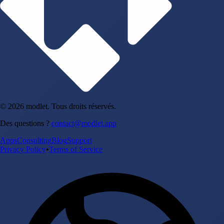
© 2026 modlet. Tous droits réservés.
Des questions ?
contact@modlet.app
Apps
Consulting
Blog
Support
Privacy Policy
•
Terms of Service