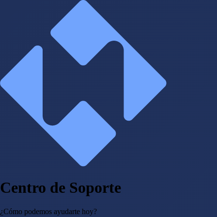
Centro de Soporte
¿Cómo podemos ayudarte hoy?