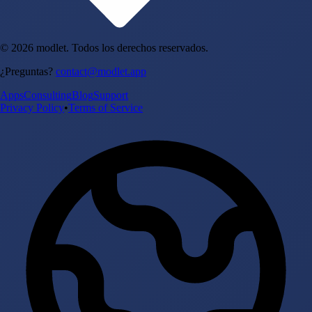
© 2026 modlet. Todos los derechos reservados.
¿Preguntas?
contact@modlet.app
Apps
Consulting
Blog
Support
Privacy Policy
•
Terms of Service