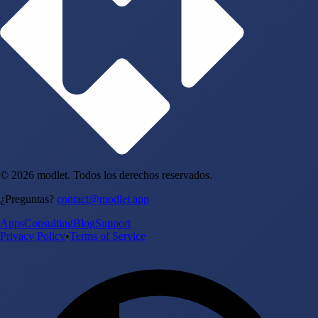
© 2026 modlet. Todos los derechos reservados.
¿Preguntas?
contact@modlet.app
Apps
Consulting
Blog
Support
Privacy Policy
•
Terms of Service