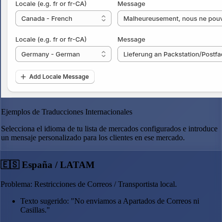
Ejemplos de Traducciones Internacionales
Selecciona el idioma de tu lista de mercados configurados e introduce
un mensaje personalizado para los clientes en ese mercado.
🇪🇸 España / LATAM
Problema: Restricciones de Correos / Transportista local.
Texto sugerido: "No enviamos a Apartados de Correos ni
Casillas."