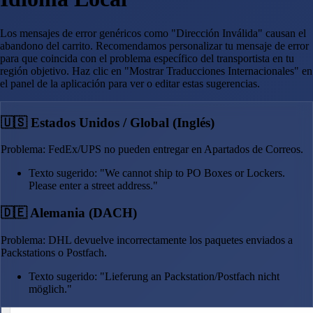
Los mensajes de error genéricos como "Dirección Inválida" causan el
abandono del carrito. Recomendamos personalizar tu mensaje de error
para que coincida con el problema específico del transportista en tu
región objetivo. Haz clic en "Mostrar Traducciones Internacionales" en
el panel de la aplicación para ver o editar estas sugerencias.
🇺🇸 Estados Unidos / Global (Inglés)
Problema: FedEx/UPS no pueden entregar en Apartados de Correos.
Texto sugerido: "We cannot ship to PO Boxes or Lockers.
Please enter a street address."
🇩🇪 Alemania (DACH)
Problema: DHL devuelve incorrectamente los paquetes enviados a
Packstations o Postfach.
Texto sugerido: "Lieferung an Packstation/Postfach nicht
möglich."