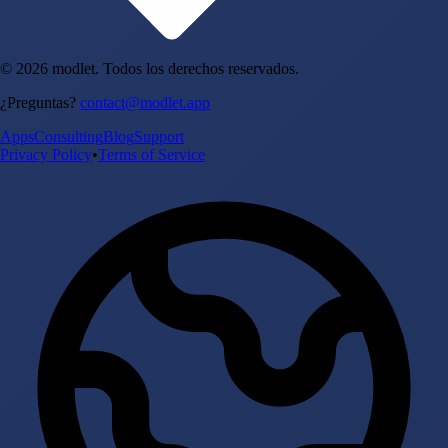
© 2026 modlet. Todos los derechos reservados.
¿Preguntas?
contact@modlet.app
Apps
Consulting
Blog
Support
Privacy Policy
•
Terms of Service