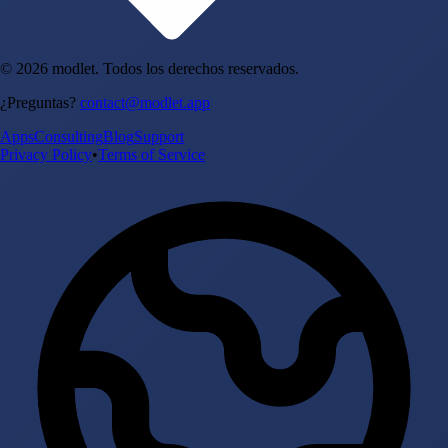
© 2026 modlet. Todos los derechos reservados.
¿Preguntas?
contact@modlet.app
Apps
Consulting
Blog
Support
Privacy Policy
•
Terms of Service