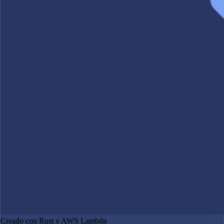
Creado con Rust y AWS Lambda