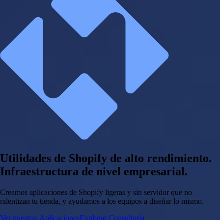
Utilidades de Shopify de alto rendimiento.
Infraestructura de nivel empresarial.
Creamos aplicaciones de Shopify ligeras y sin servidor que no
ralentizan tu tienda, y ayudamos a los equipos a diseñar lo mismo.
Ver nuestras Aplicaciones
Explorar Consultoría