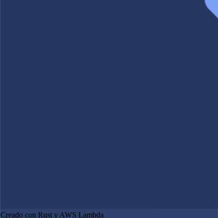
Creado con Rust y AWS Lambda