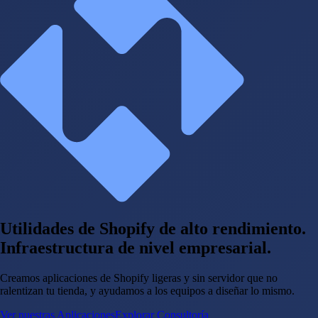
Utilidades de Shopify de alto rendimiento.
Infraestructura de nivel empresarial.
Creamos aplicaciones de Shopify ligeras y sin servidor que no
ralentizan tu tienda, y ayudamos a los equipos a diseñar lo mismo.
Ver nuestras Aplicaciones
Explorar Consultoría