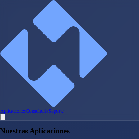
Aplicaciones
Consultoría
Soporte
Nuestras Aplicaciones