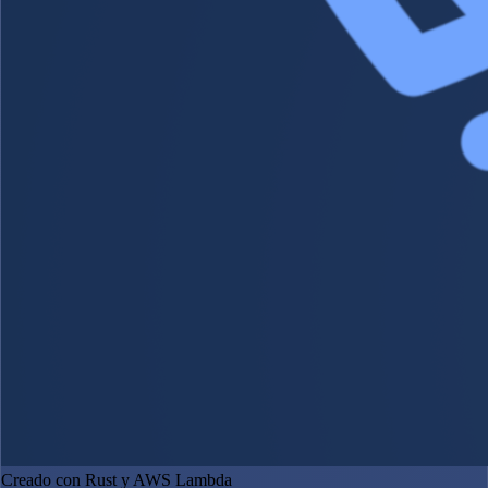
Creado con Rust y AWS Lambda