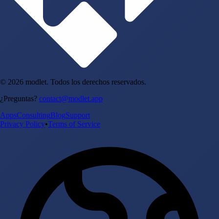
© 2026 modlet. Todos los derechos reservados.
¿Preguntas?
contact@modlet.app
Apps
Consulting
Blog
Support
Privacy Policy
•
Terms of Service