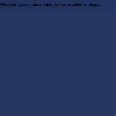
Utilidades ligeras y sin servidor para comerciantes de Shopify.